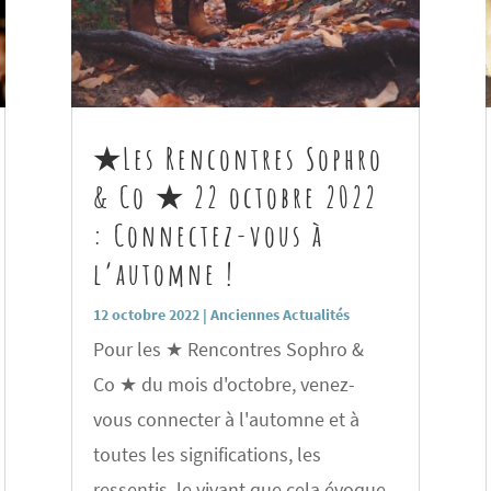
★Les Rencontres Sophro
& Co ★ 22 octobre 2022
: Connectez-vous à
l’automne !
12 octobre 2022
|
Anciennes Actualités
Pour les ★ Rencontres Sophro &
Co ★ du mois d'octobre, venez-
vous connecter à l'automne et à
toutes les significations, les
ressentis, le vivant que cela évoque