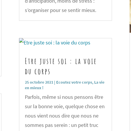
d’anticipation, moins de stress :
s’organiser pour se sentir mieux.
Etre juste soi : la voie
du corps
25 octobre 2021
|
Ecoutez votre corps
,
La vie
en mieux !
Parfois, même si nous pensons être
sur la bonne voie, quelque chose en
nous vient nous dire que nous ne
sommes pas serein : un petit truc