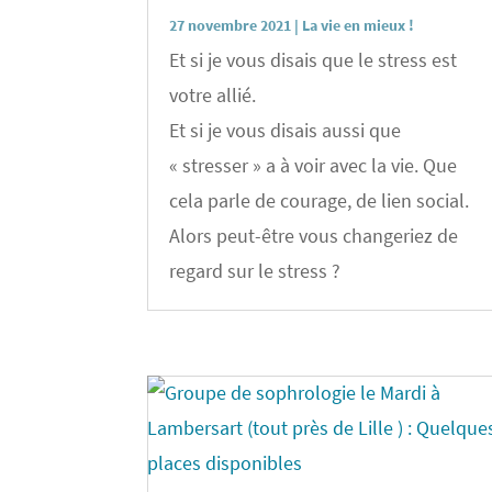
27 novembre 2021
|
La vie en mieux !
Et si je vous disais que le stress est
votre allié.
Et si je vous disais aussi que
« stresser » a à voir avec la vie. Que
cela parle de courage, de lien social.
Alors peut-être vous changeriez de
regard sur le stress ?