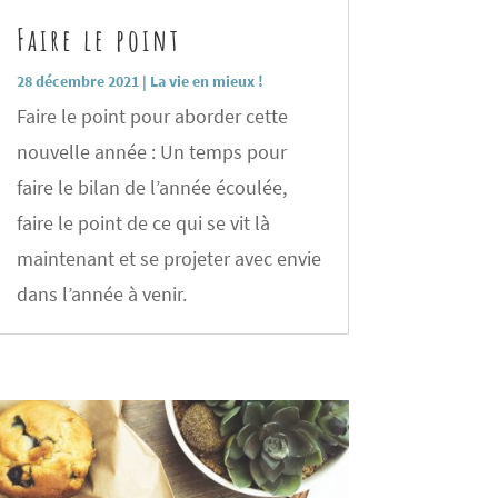
Faire le point
28 décembre 2021
|
La vie en mieux !
Faire le point pour aborder cette
nouvelle année : Un temps pour
faire le bilan de l’année écoulée,
faire le point de ce qui se vit là
maintenant et se projeter avec envie
dans l’année à venir.