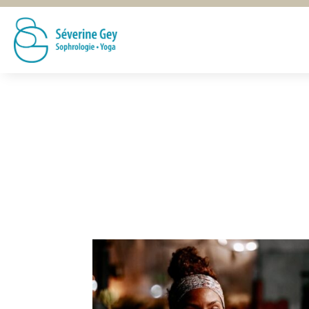
Le blog
Juste (pour) vous