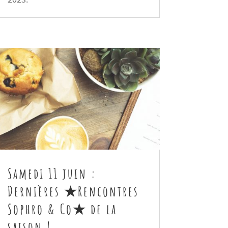
Samedi 11 juin :
Dernières ★Rencontres
Sophro & Co★ de la
saison !