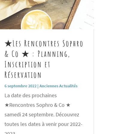
★Les Rencontres Sophro
& Co ★ : Planning,
Inscription et
Réservation
6 septembre 2022
|
Anciennes Actualités
La date des prochaines
★Rencontres Sophro & Co ★
samedi 24 septembre. Découvrez
toutes les dates à venir pour 2022-
2023.