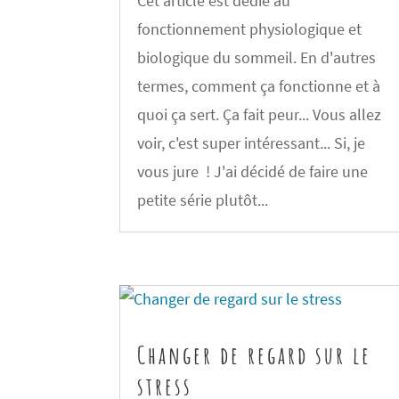
Cet article est dédié au
fonctionnement physiologique et
biologique du sommeil. En d'autres
termes, comment ça fonctionne et à
quoi ça sert. Ça fait peur... Vous allez
voir, c'est super intéressant... Si, je
vous jure ! J'ai décidé de faire une
petite série plutôt...
Changer de regard sur le
stress