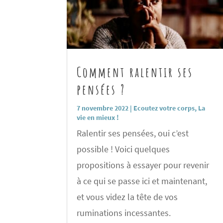
Comment ralentir ses
pensées ?
7 novembre 2022
|
Ecoutez votre corps
,
La
vie en mieux !
Ralentir ses pensées, oui c’est
possible ! Voici quelques
propositions à essayer pour revenir
à ce qui se passe ici et maintenant,
et vous videz la tête de vos
ruminations incessantes.