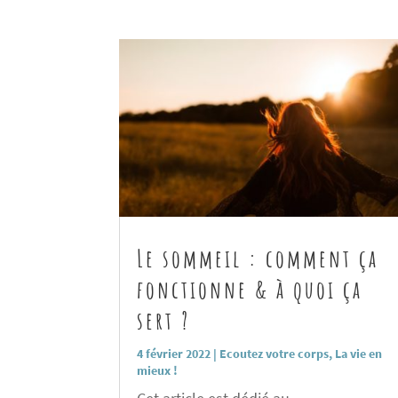
Le sommeil : comment ça
fonctionne & à quoi ça
sert ?
4 février 2022
|
Ecoutez votre corps
,
La vie en
mieux !