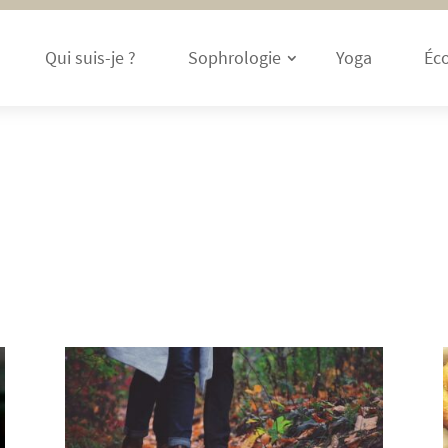
Qui suis-je ?
Sophrologie
Yoga
Éco