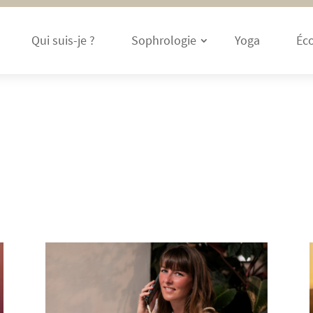
Qui suis-je ?
Sophrologie
Yoga
Éco