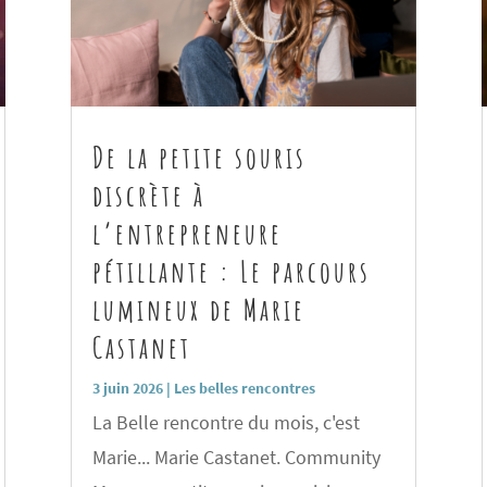
De la petite souris
discrète à
l’entrepreneure
pétillante : Le parcours
lumineux de Marie
Castanet
3 juin 2026
|
Les belles rencontres
La Belle rencontre du mois, c'est
Marie... Marie Castanet. Community