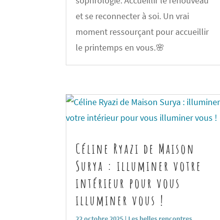
sophrologie. Accueillir le renouveau
et se reconnecter à soi. Un vrai
moment ressourçant pour accueillir
le printemps en vous.🌸
Céline Ryazi de Maison
Surya : illuminer votre
intérieur pour vous
illuminer vous !
22 octobre 2025
|
Les belles rencontres