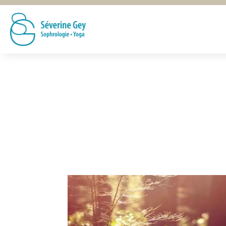
Le blog
Juste (pour) vous