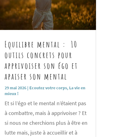
Equilibre mental : 10
outils concrets pour
apprivoiser son égo et
apaiser son mental
29 mai 2026
|
Ecoutez votre corps
,
La vie en
mieux !
Et si l’égo et le mental n’étaient pas
à combattre, mais à apprivoiser ? Et
si nous ne cherchions plus à être en
lutte mais, juste à accueillir et à