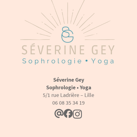
Séverine Gey
Sophrologie • Yoga
5/1 rue Ladrière – Lille
06 08 35 34 19