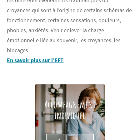
les diffé
rents
événements traumatiques ou
croyances qui sont à l
’
origine de certains schémas de
fonctionnement, certaines sensations, douleurs,
phobies, anxiétés. Venir enlever la charge
émotionnelle liée au souvenir, les croyances, les
blocages.
En savoir plus sur l’EFT
Accompagnement
individuel