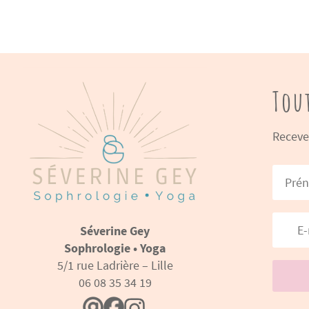
Tou
Recevez
Séverine Gey
Sophrologie • Yoga
5/1 rue Ladrière – Lille
06 08 35 34 19