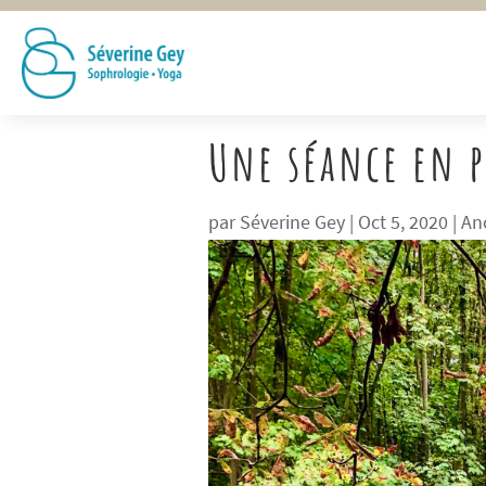
Une séance en p
par
Séverine Gey
|
Oct 5, 2020
|
An