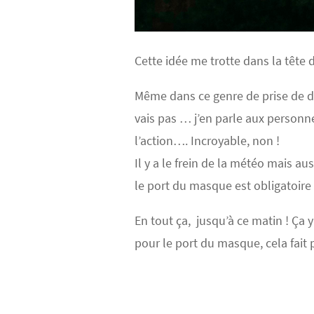
Cette idée me trotte dans la tête
Même dans ce genre de prise de déci
vais pas … j’en parle aux personn
l’action…. Incroyable, non !
Il y a le frein de la météo mais 
le port du masque est obligatoir
En tout ça, jusqu’à ce matin ! Ça 
pour le port du masque, cela fait 