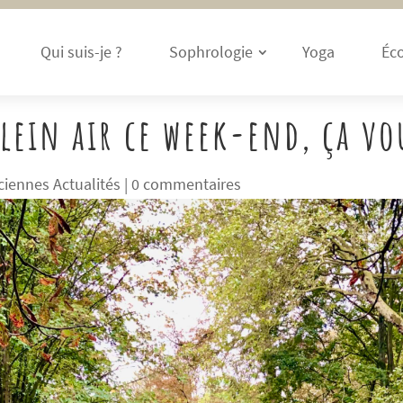
Qui suis-je ?
Sophrologie
Yoga
Éco
lein air ce week-end, ça vo
ciennes Actualités
|
0 commentaires