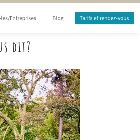
les/Entreprises
Blog
Tarifs et rendez-vous
us dit?