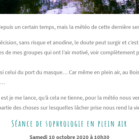
 depuis un certain temps, mais la météo de cette dernière s
sion, sans risque et anodine, le doute peut surgir et c’est v
es de mes groupes qui ont l’air motivé, voir complètement p
aussi celui du port du masque… Car même en plein air, au Boi
e …
y est je me lance, qu’à cela ne tienne, pour la météo nous 
partie des choses sur lesquelles lâcher prise nous rend la vi
Séance de sophrologie en plein air
Samedi 10 octobre 2020 à 10h30